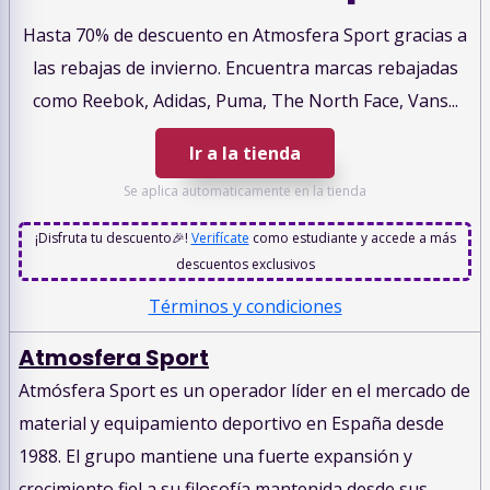
Hasta 70% de descuento en Atmosfera Sport gracias a
las rebajas de invierno. Encuentra marcas rebajadas
como Reebok, Adidas, Puma, The North Face, Vans...
Ir a la tienda
Se aplica automaticamente en la tienda
¡Disfruta tu descuento🎉!
Verifícate
como estudiante y accede a más
descuentos exclusivos
Términos y condiciones
Atmosfera Sport
Atmósfera Sport es un operador líder en el mercado de
material y equipamiento deportivo en España desde
1988. El grupo mantiene una fuerte expansión y
crecimiento fiel a su filosofía mantenida desde sus