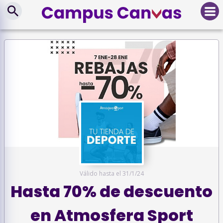
Válido hasta el
31/1/24
Hasta 70% de descuento
en Atmosfera Sport